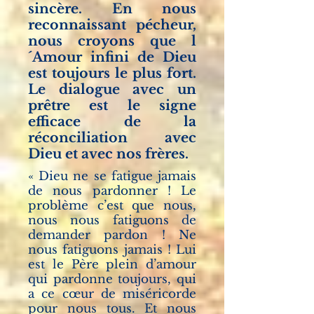
sincère. En nous
reconnaissant pécheur,
nous croyons que l
´Amour infini de Dieu
est toujours le plus fort.
Le dialogue avec un
prêtre est le signe
efficace de la
réconciliation avec
Dieu et avec nos frères.
« Dieu ne se fatigue jamais
de nous pardonner ! Le
problème c’est que nous,
nous nous fatiguons de
demander pardon ! Ne
nous fatiguons jamais ! Lui
est le Père plein d’amour
qui pardonne toujours, qui
a ce cœur de miséricorde
pour nous tous. Et nous