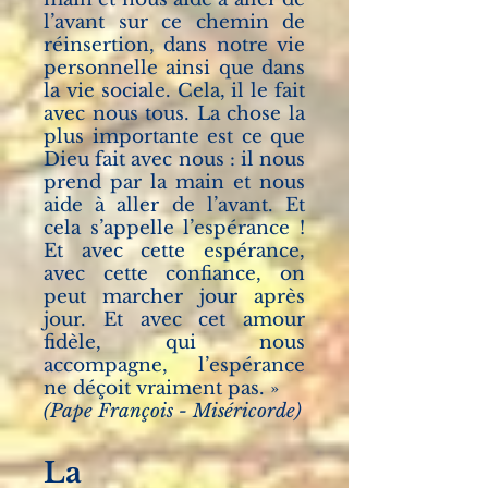
l’avant sur ce chemin de
réinsertion, dans notre vie
personnelle ainsi que dans
la vie sociale. Cela, il le fait
avec nous tous. La chose la
plus importante est ce que
Dieu fait avec nous : il nous
prend par la main et nous
aide à aller de l’avant. Et
cela s’appelle l’espérance !
Et avec cette espérance,
avec cette confiance, on
peut marcher jour après
jour.
Et avec cet amour
fidèle, qui nous
accompagne, l’espérance
ne déçoit vraiment pas. »
(Pape François - Miséricorde)
La