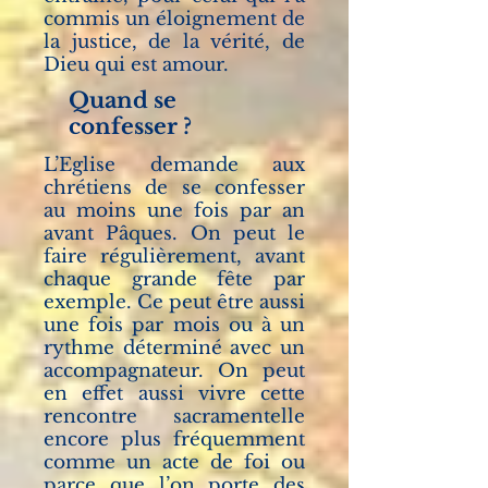
commis un éloignement de
la justice, de la vérité, de
Dieu qui est amour.
Quand se
confesser ?
L’Eglise demande aux
chrétiens de se confesser
au moins une fois par an
avant Pâques. On peut le
faire régulièrement, avant
chaque grande fête par
exemple. Ce peut être aussi
une fois par mois ou à un
rythme déterminé avec un
accompagnateur. On peut
en effet aussi vivre cette
rencontre sacramentelle
encore plus fréquemment
comme un acte de foi ou
parce que l’on porte des