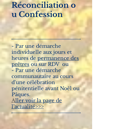
Réconciliation o
u Confession
- Par une démarche
individuelle aux jours et
heures de
permanence des
prêtres
ou sur RDV ou
- Par une démarche
communautaire au cours
d'une célébration
pénitentielle avant Noël ou
Pâques.
A
ller voir la page de
l’actualité>>>