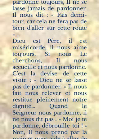
pardonne toujours, Il ne se
lasse jamais de pardonner.
Il nous dit : « Fais demi-
tour, car cela ne fera pas de
bien d’aller sur cette route
»…
Dieu est Père, il est
miséricorde, il nous aime
toujours. Si nous Le
cherchons, Il nous
accueille et nous pardonne.
C’est la devise de cette
visite : « Dieu ne se lasse
pas de pardonner. » Il nous
fait nous relever et nous
restitue pleinement notre
dignité… Quand le
Seigneur nous pardonne, il
ne nous dit pas : « Moi je te
pardonne, débrouille-toi ! »
Non, Il nous prend par la
main et nous aide à aller de