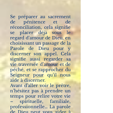
Se préparer au sacrement
de pénitence et de
réconciliation, cela signifie
se placer déjà sous le
regard d’amour de Dieu, en
choisissant un passage de la
Parole de Dieu pour y
discerner son appel.
Cela
signifie aussi regarder sa
vie traversée d’amour et de
péché, et se rapprocher du
Seigneur pour qu’il nous
aide à discerner.
Avant d’aller voir le prêtre,
n’hésitez pas à prendre un
temps pour relire votre vie
– spirituelle, familiale,
professionnelle…
La parole
de Dieu peut vous aider à