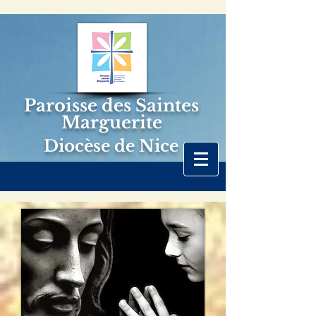
Paroisse des Saintes
Marguerite
Diocèse de Nice