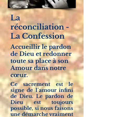
La
réconciliation -
La Confession
Accueillir le pardon
de Dieu et redonner
toute sa place à son
Amour dans notre
cœur.
Ce sacrement est le
signe de l´amour infini
de Dieu. Le pardon de
Dieu est toujours
possible, si nous faisons
une démarche vraiment